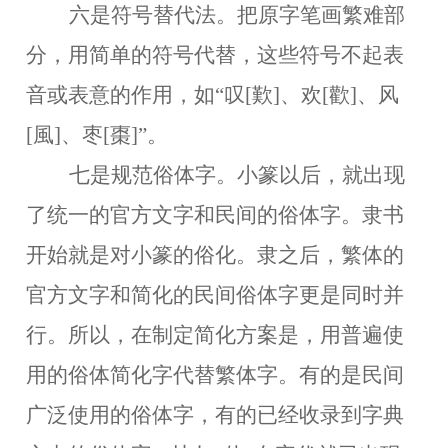
六是符号替代法。
把原字笔画繁难部
分，用简单的符号代替，这些符号不起表
音或表意的作用，如
“叹[歎]、欢[歡]、风
[風]、枣[棗]”。
七是规范俗体字。
小篆以后，就出现
了统一的官方文字和民间的俗体字。隶书
开始就是对小篆的俗化。隶之后，繁体的
官方文字和简化的民间俗体字更是同时并
行。所以，在制定简化方案是，用普遍使
用的俗体简化字代替繁体字。有的是民间
广泛使用的俗体字，有的已经收录到字典