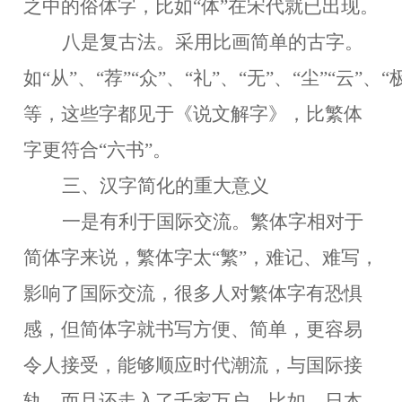
之中的俗体字，比如
“体”在宋代就已出现。
八是复古法。
采用比画简单的古字。
如
“从”、“荐”“众”、“礼”、“无”、“尘”“云”、“
等，这些字都见于《说文解字》，比繁体
字更符合“六书”。
三、汉字简化的重大意义
一是有利于国际交流。
繁体字相对于
简体字来说，繁体字太
“繁”，难记、难写，
影响了国际交流，很多人对繁体字有恐惧
感，但简体字就书写方便、简单，更容易
令人接受，能够顺应时代潮流，与国际接
轨，而且还走入了千家万户。比如，日本