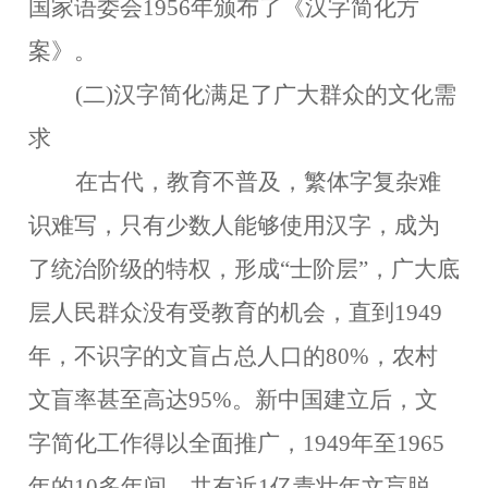
国家语委会
1956年颁布了《汉字简化方
案》。
(二)
汉字简化满足了广大群众的文化需
求
在古代，教育不普及，繁体字复杂难
识难写，只有少数人能够使用汉字，成为
了统治阶级的特权，形成
“士阶层”，广大底
层人民群众没有受教育的机会，直到1949
年，不识字的文盲占总人口的80%，农村
文盲率甚至高达95%。新中国建立后，文
字简化工作得以全面推广，1949年至1965
年的10多年间，共有近1亿青壮年文盲脱