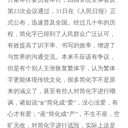
第23次会议通过，31日在《人民日报》正
式公布，迅速普及全国。经过几十年的历
程，简化字已得到了人民群众广泛认可，
有效
提高
了
识字
率、书写
的效率
，增进了
与世界的沟通交流。本来不应该有争议，
但是有个别人主张恢复繁体字，认为繁体
字更能体现传统文化，很多简化字不是原
来的涵义了，甚至有些人对简化字进行嘲
讽，诸如说
“
”简化成“爱”，没心没爱，有
愛
心才有爱；“産”简化成“产”，不生不産，空
旷无收，对简化字进行诋毁，实际上这是