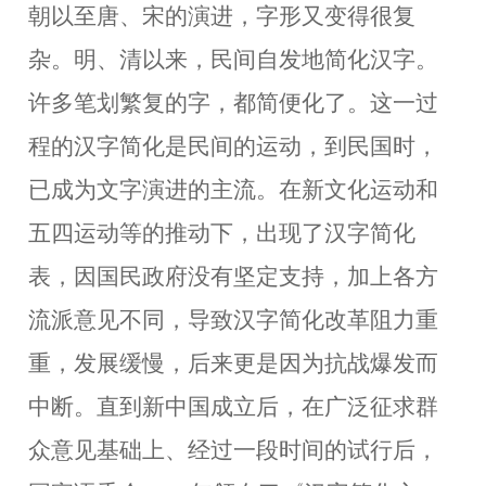
朝以至唐、宋的演进，字形又变得很复
杂。明、清以来，民间自发地简化汉字。
许多笔划繁复的字，都简便化了。这一过
程的汉字简化是民间的运动，到民国时，
已成为文字演进的主流
。
在
新文化运动和
五四运动等的推动下
，出现了汉字
简化
表，因国民政府没有坚定支持，加上各方
流派意见不同，导致汉字简化改革阻力重
重，发展缓慢，后来更是因为抗战爆发而
中断。
直到新中国成立后，在广泛征求群
众意见基础上、经过一段时间的试行后，