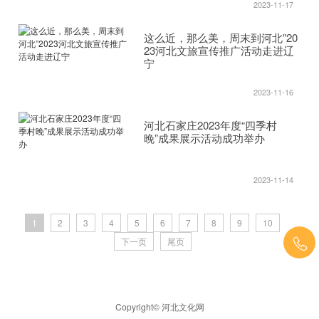
2023-11-17
这么近，那么美，周末到河北”20
23河北文旅宣传推广活动走进辽
宁
2023-11-16
河北石家庄2023年度“四季村
晚”成果展示活动成功举办
2023-11-14
1
2
3
4
5
6
7
8
9
10
下一页
尾页
Copyright© 河北文化网