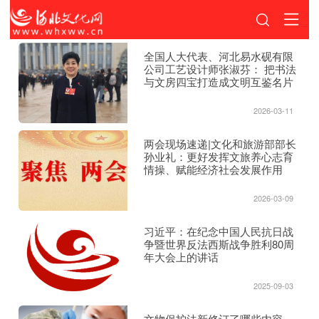
全国人大代表、河北易水砚有限
公司工艺设计师张淑芬： 把书法
与文房四宝打造成文明互鉴名片
2026-03-11
两会现场速递|文化和旅游部部长
孙业礼：更好发挥文旅养心志育
情操、赋能经济社会发展作用
2026-03-09
习近平：在纪念中国人民抗日战
争暨世界反法西斯战争胜利80周
年大会上的讲话
2025-09-03
文物保护法新修订了哪些内容