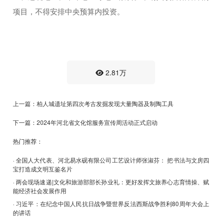
项目，不得安排中央预算内投资。
2.81万
上一篇：柏人城遗址第四次考古发掘发现大量陶器及制陶工具
下一篇：2024年河北省文化馆服务宣传周活动正式启动
热门推荐：
· 全国人大代表、河北易水砚有限公司工艺设计师张淑芬： 把书法与文房四
宝打造成文明互鉴名片
· 两会现场速递|文化和旅游部部长孙业礼：更好发挥文旅养心志育情操、赋
能经济社会发展作用
· 习近平：在纪念中国人民抗日战争暨世界反法西斯战争胜利80周年大会上
的讲话