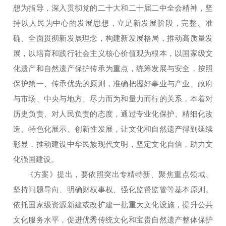
想为指导，深入贯彻党的二十大和二十届二中全会精神，坚
持以人民为中心的发展思想，立足新发展阶段，完整、准
确、全面贯彻新发展理念，构建新发展格局，推动高质量发
展，以培育和践行社会主义核心价值观为根本，以国家级文
化遗产和自然遗产保护传承为重点，统筹发展与安全，按照
保护第一、传承优先的原则，准确把握好事业与产业、政府
与市场、中央与地方、尽力而为和量力而行的关系，本着对
历史负责、对人民负责的态度，通过专业化保护、精细化改
造、特色化展示、创新性发展，让文化和自然遗产得到延续
彰显，推动建设中华民族现代文明，坚定文化自信，助力文
化强国建设。
《方案》提出，要依照突出专精特新、聚焦重点领域、
坚持问题导向、明确财权事权、强化监督监管等基本原则。
依托国家级资源新建或改扩建一批重大文化设施，提升公共
文化服务水平，促进优秀传统文化和宝贵自然遗产整体保护