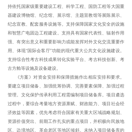
持依托国家级重要建设工程、科学工程、国防工程等大国重
器建设博物馆、纪念馆、展示馆、主题宣教馆等展陈展示、
纪念宣教、配套服务设施等。支持保障国家文化安全的设施
和智慧广电固边工程建设。支持具有国家代表性、辐射作用
强、有突出意义和重要影响力或能发挥对外文化交流重要作
用、体现“国际会客厅”功能的现代重大公共文化设施建设。
支持综合性考古科技成果转化实验平台、考古科技创新、考
古方舱等设施及设备建设。
《方案》对资金安排和保障措施作出相应安排和要求。
要建立项目储备、加强统筹协调、完善要素保障、加强过程
管理。文化保护传承利用工程需编制项目储备库。项目遴选
过程中，要综合考量地方资源禀赋、财政能力、项目社会经
济效益等因素，优先考虑符合国家有关重大区域战略规划、
资源价值突出、前期工作扎实的重点项目，并积极向民族地
区、边境地区、革命老区等地区倾斜。未纳入项目储备库的