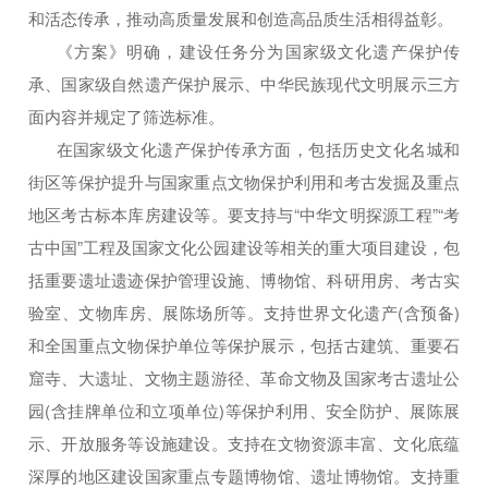
和活态传承，推动高质量发展和创造高品质生活相得益彰。
《方案》明确，建设任务分为国家级文化遗产保护传
承、国家级自然遗产保护展示、中华民族现代文明展示三方
面内容并规定了筛选标准。
在国家级文化遗产保护传承方面，包括历史文化名城和
街区等保护提升与国家重点文物保护利用和考古发掘及重点
地区考古标本库房建设等。要支持与“中华文明探源工程”“考
古中国”工程及国家文化公园建设等相关的重大项目建设，包
括重要遗址遗迹保护管理设施、博物馆、科研用房、考古实
验室、文物库房、展陈场所等。支持世界文化遗产(含预备)
和全国重点文物保护单位等保护展示，包括古建筑、重要石
窟寺、大遗址、文物主题游径、革命文物及国家考古遗址公
园(含挂牌单位和立项单位)等保护利用、安全防护、展陈展
示、开放服务等设施建设。支持在文物资源丰富、文化底蕴
深厚的地区建设国家重点专题博物馆、遗址博物馆。支持重