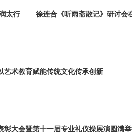
以艺术教育赋能传统文化传承创新
表彰大会暨第十一届专业礼仪操展演圆满举