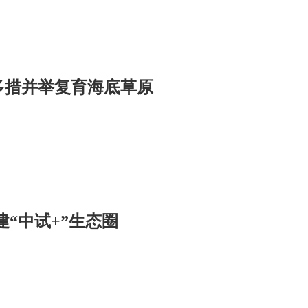
：多措并举复育海底草原
“中试+”生态圈