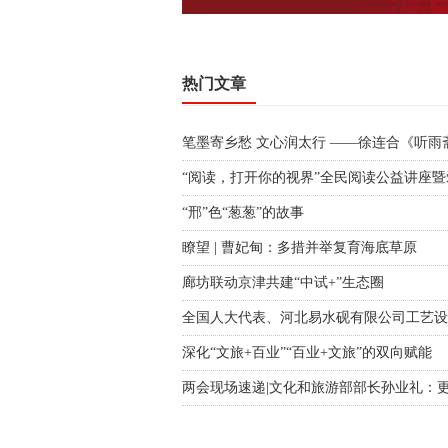
热门文章
“邢”色“葱葱”的故事
瞭望 | 曹妃甸：多措并举复育海底草原
廊坊联动京津共建“中试+”生态圈
深化“文旅+百业”“百业+文旅”的双向赋能