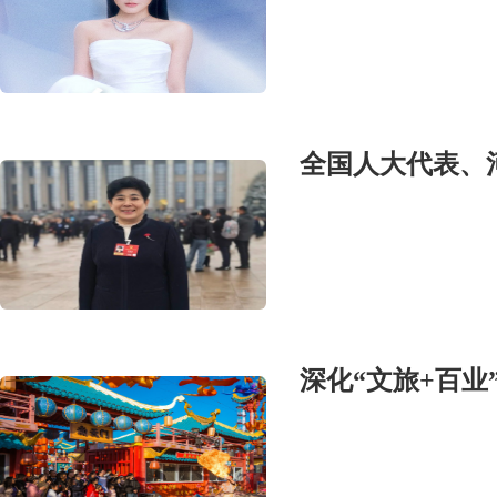
深化“文旅+百业