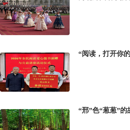
“邢”色“葱葱”的