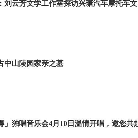
：刘云芳文学工作室探访兴瑭汽车摩托车文
古中山陵园家亲之墓