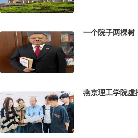
一个院子两棵树
燕京理工学院虚