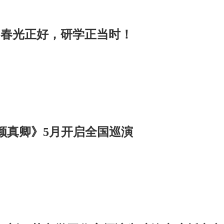
|春光正好，研学正当时！
颜真卿》5月开启全国巡演