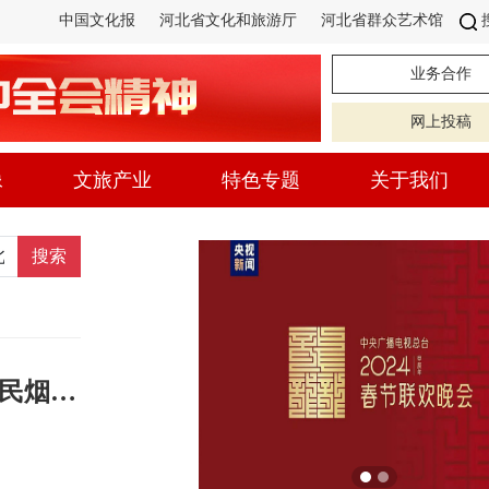
中国文化报
河北省文化和旅游厅
河北省群众艺术馆
业务合作
网上投稿
像
文旅产业
特色专题
关于我们
搜索
“文化就是日常”——解码澳门中西文化交融共生及浓郁的市民烟火气