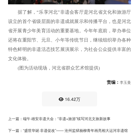
据了解，“乐享河北”非遗会客厅是河北省文化和旅游厅
设立的首个省级层面的非遗成就展示和传播平台，也是河北
省开展青少年美育活动的重要基地。今年年底前，举办单位
还将在重阳节、元旦、小年等传统节日，继续组织举办各种
特色鲜明的非遗活态技艺展演展示，为社会公众提供丰富的
文化体验。
(图为活动现场，河北省群众艺术馆提供)
责编：
李玉曼
16.42万
上一篇：端午·雄安非遗大会：“非遗+旅游”续写河北文旅新故事
下一篇：“盛世华诞·非遗促改”—— 沧州监狱杨柳青年画亮相大运河非遗馆