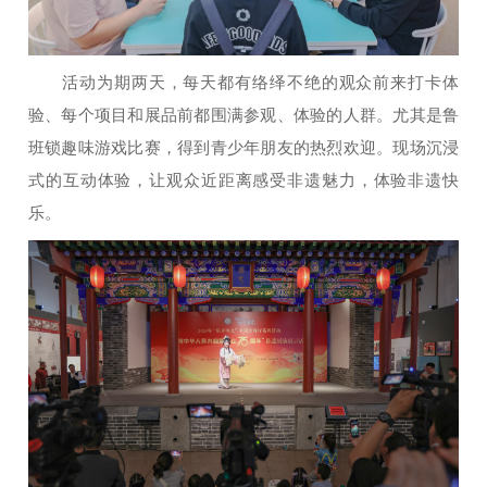
活动为期两天，每天都有络绎不绝的观众前来打卡体
验、每个项目和展品前都围满参观、体验的人群。尤其是鲁
班锁趣味游戏比赛，得到青少年朋友的热烈欢迎。现场沉浸
式的互动体验，让观众近距离感受非遗魅力，体验非遗快
乐。