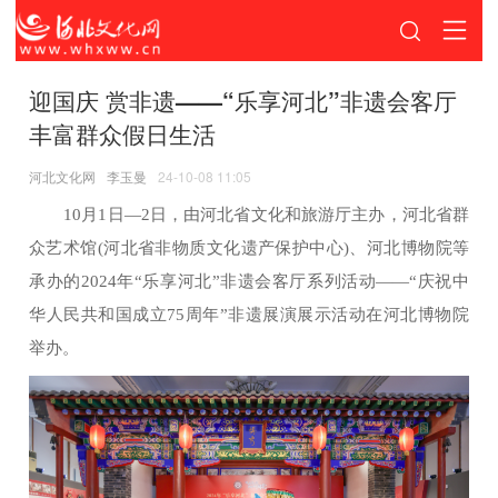
迎国庆 赏非遗——“乐享河北”非遗会客厅
丰富群众假日生活
河北文化网
李玉曼
24-10-08 11:05
10月1日—2日，由河北省文化和旅游厅主办，河北省群
众艺术馆(河北省非物质文化遗产保护中心)、河北博物院等
承办的2024年“乐享河北”非遗会客厅系列活动——“庆祝中
华人民共和国成立75周年”非遗展演展示活动在河北博物院
举办。