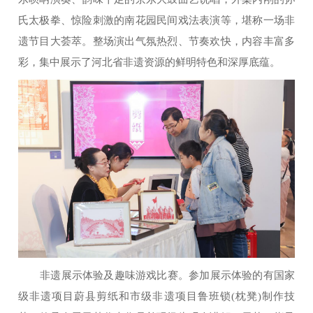
氏太极拳、惊险刺激的南花园民间戏法表演等，堪称一场非
遗节目大荟萃。整场演出气氛热烈、节奏欢快，内容丰富多
彩，集中展示了河北省非遗资源的鲜明特色和深厚底蕴。
非遗展示体验及趣味游戏比赛。参加展示体验的有国家
级非遗项目蔚县剪纸和市级非遗项目鲁班锁(枕凳)制作技