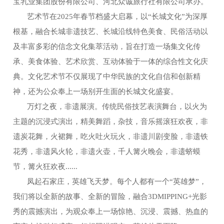
宝乳业集团股份有限公司、河北众诚旅行社有限公司承办。
艺术节在2025年春节档盛大启幕，以“长城文化”为深厚
根基，融合长城非遗技艺、长城沿线特色美食、民俗活动以
及丰富多彩的信念文化集萃活动，旨在打造一场集文化传
承、美食体验、艺术欣赏、互动体验于一体的综合性文化庆
典。文化艺术节不仅展现了中华民族的文化自信和创新精
神，还为公众奉上一场别开生面的长城文化盛宴。
万灯之夜，非遗展演。传统民俗技艺表演舞台，以火为
主题的沉浸式演出，精美舞蹈，杂技，音乐摇滚狂欢夜，非
遗炭花舞，火裙舞，吃火吐火玩火，非遗川剧变脸，非遗铁
花秀，非遗风火轮，非遗火壶，千人篝火晚会，非遗蛴蟆
节，篝火狂欢夜......
凤起石家庄，英雄飞天梦。每个人都有一个“英雄梦”，
我们将以全新的故事、全新的冒险，融合3DMIPPING+光影
秀的震撼演出，为观众奉上一场惊艳、沉浸、震撼、热血的