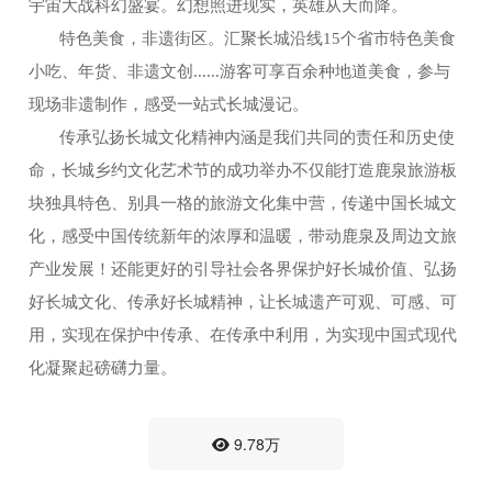
宇宙大战科幻盛宴。幻想照进现实，英雄从天而降。
特色美食，非遗街区。汇聚长城沿线15个省市特色美食
小吃、年货、非遗文创......游客可享百余种地道美食，参与
现场非遗制作，感受一站式长城漫记。
传承弘扬长城文化精神内涵是我们共同的责任和历史使
命，长城乡约文化艺术节的成功举办不仅能打造鹿泉旅游板
块独具特色、别具一格的旅游文化集中营，传递中国长城文
化，感受中国传统新年的浓厚和温暖，带动鹿泉及周边文旅
产业发展！还能更好的引导社会各界保护好长城价值、弘扬
好长城文化、传承好长城精神，让长城遗产可观、可感、可
用，实现在保护中传承、在传承中利用，为实现中国式现代
化凝聚起磅礴力量。
9.78万