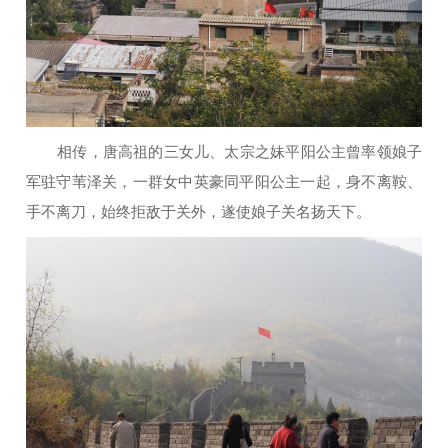
相传，唐高祖的三女儿、太宗之妹平阳公主曾率领娘子
军驻守苇泽关，一群女中英豪同平阳公主一起，身不离鞍、
手不离刀，始终拒敌于关外，遂使娘子关名扬天下。