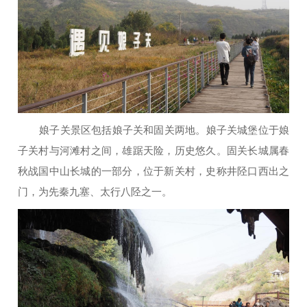
娘子关景区包括娘子关和固关两地。娘子关城堡位于娘
子关村与河滩村之间，雄踞天险，历史悠久。固关长城属春
秋战国中山长城的一部分，位于新关村，史称井陉口西出之
门，为先秦九塞、太行八陉之一。