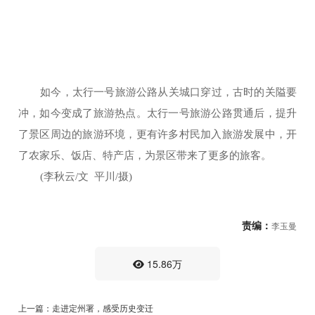
如今，太行一号旅游公路从关城口穿过，古时的关隘要
冲，如今变成了旅游热点。太行一号旅游公路贯通后，提升
了景区周边的旅游环境，更有许多村民加入旅游发展中，开
了农家乐、饭店、特产店，为景区带来了更多的旅客。
(李秋云/文 平川/摄)
责编：
李玉曼
15.86万
上一篇：走进定州署，感受历史变迁