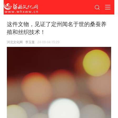
这件文物，见证了定州闻名于世的桑蚕养
殖和丝织技术！
河北文化网
李玉曼
24-09-04 15:29