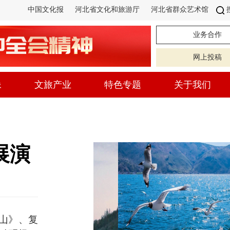
中国文化报
河北省文化和旅游厅
河北省群众艺术馆
业务合作
网上投稿
像
文旅产业
特色专题
关于我们
展演
山》、复