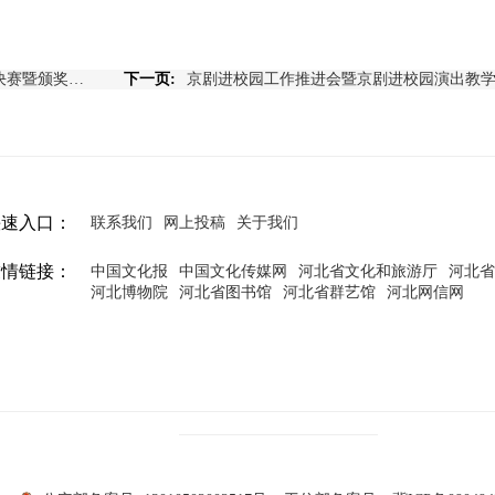
《伶人王中王》戏曲名家巅峰汇总决赛暨颁奖典礼举行
下一页:
快速入口：
联系我们
网上投稿
关于我们
友情链接：
中国文化报
中国文化传媒网
河北省文化和旅游厅
河北
河北博物院
河北省图书馆
河北省群艺馆
河北网信网