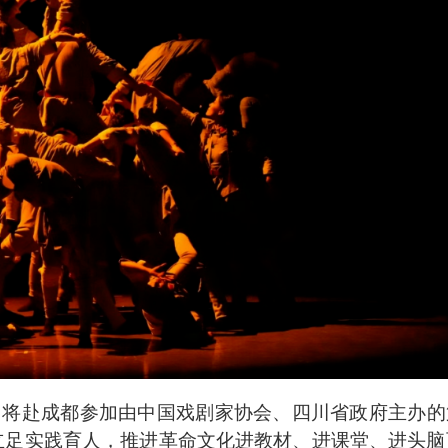
》将赴成都参加由中国戏剧家协会、四川省政府主办的
立足实践育人，推进革命文化进教材、进课堂、进头脑