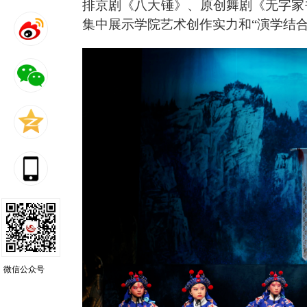
排京剧《八大锤》、原创舞剧《无字家
集中展示学院艺术创作实力和“演学结合
微信公众号