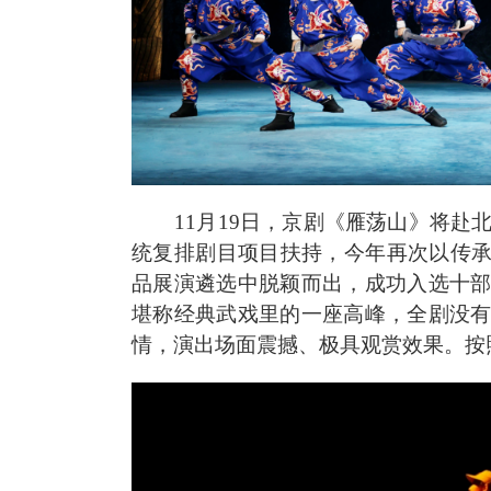
11月19日，京剧《雁荡山》将赴
统复排剧目项目扶持，今年再次以传承
品展演遴选中脱颖而出，成功入选十
堪称经典武戏里的一座高峰，全剧没
情，演出场面震撼、极具观赏效果。按