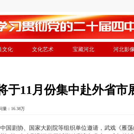
共文化
文化艺术
宝藏河北
河北影
将于11月份集中赴外省市
问量：16.38万
到中国剧协、国家大剧院等组织单位邀请，武戏《雁荡