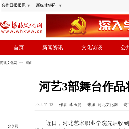
合作日报报系
新媒体矩阵
首页
新闻资讯
文化访谈
公
河北文化网
>>
戏曲
河艺3部舞台作品
2024-11-13
作者: 李玉曼
来源: 河北文化网
访
近日，河北艺术职业学院先后收
分享到