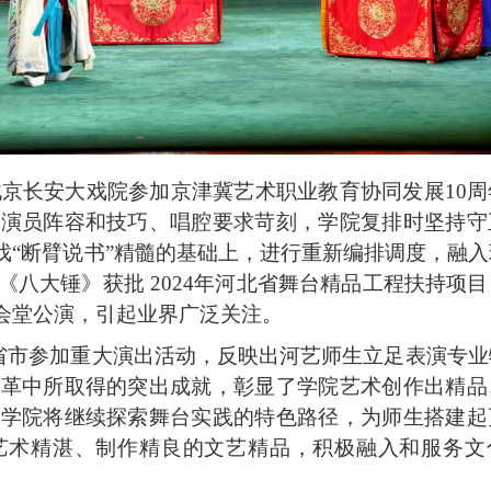
北京长安大戏院参加京津冀艺术职业教育协同发展10
对演员阵容和技巧、唱腔要求苛刻，学院复排时坚持守
戏“断臂说书”精髓的基础上，进行重新编排调度，融
八大锤》获批 2024年河北省舞台精品工程扶持项
民会堂公演，引起业界广泛关注。
省市参加重大演出活动，反映出河艺师生立足表演专业
改革中所取得的突出成就，彰显了学院艺术创作出精品
，学院将继续探索舞台实践的特色路径，为师生搭建起
艺术精湛、制作精良的文艺精品，积极融入和服务文