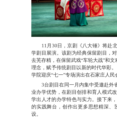
11月30日，京剧《八大锤》将赴
学剧目展演。该剧为经典保留剧目，
去芜存精，在保留武戏“车轮大战”和文
理念，赋予传统剧目以新的时代华彩。《
学院迎庆“七一”专场演出在石家庄人
3台剧目在同一月内集中受邀赴外
业办学优势，在剧目创排和育人模式
学出人才的办学特色与实力。接下来
的实践舞台，创作出更多思想精深、
设。