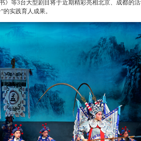
书》等3台大型剧目将于近期精彩亮相北京、成都的活
”的实践育人成果。