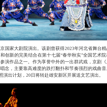
北京国家大剧院演出。该剧曾获得2023年河北省舞台
和创新的完美结合在第十七届“春华秋实”全国艺术院
部参演作品之一。作为享誉中外的一出群武戏，京剧《
有唱念，主要靠高难度的跌打翻扑和节奏强烈的戏曲音
照演出计划，20日将转赴雄安新区开展送文艺演出。