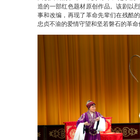
造的一部红色题材原创作品。该剧以
事和改编，再现了革命先辈们在残酷
忠贞不渝的爱情守望和坚若磐石的革命