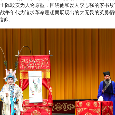
烈士陈毅安为人物原型，围绕他和爱人李志强的家书故
的战争年代为追求革命理想而展现出的大无畏的英勇牺
信仰。