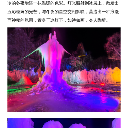
冷的冬夜增添一抹温暖的色彩。灯光照射到冰层上，散发出
五彩斑斓的光芒，与冬夜的星空交相辉映，营造出一种浪漫
而神秘的氛围，置身于冰灯下，如诗如画，令人陶醉。