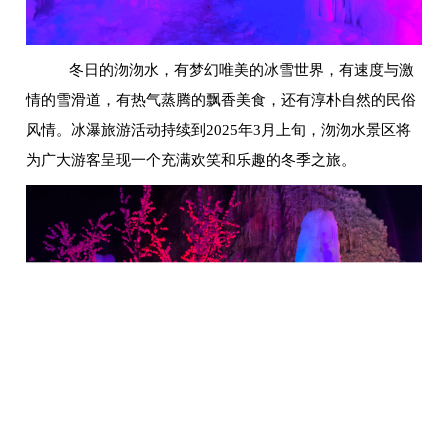
冬日的沕沕水，有梦幻唯美的冰雪世界，有速度与激
情的雪滑道，有热气蒸腾的飘香美食，还有淳朴自然的民俗
风情。冰瀑旅游活动持续到2025年3月上旬，沕沕水景区将
为广大游客呈现一个充满欢笑和乐趣的冬季之旅。