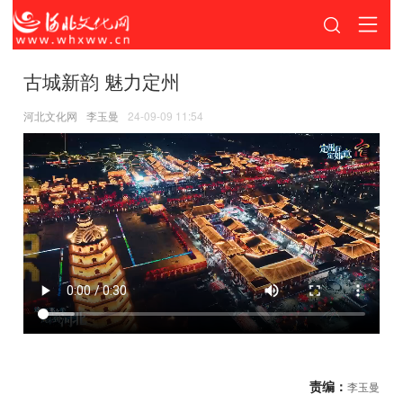
古城新韵 魅力定州
河北文化网
李玉曼
24-09-09 11:54
责编：
李玉曼